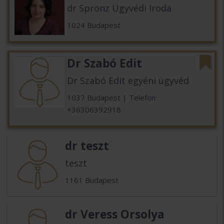
dr Spronz Ügyvédi Iroda
1024 Budapest
Dr Szabó Edit
Dr Szabó Edit egyéni ügyvéd
1037 Budapest | Telefon:
+36306392918
dr teszt
teszt
1161 Budapest
dr Veress Orsolya