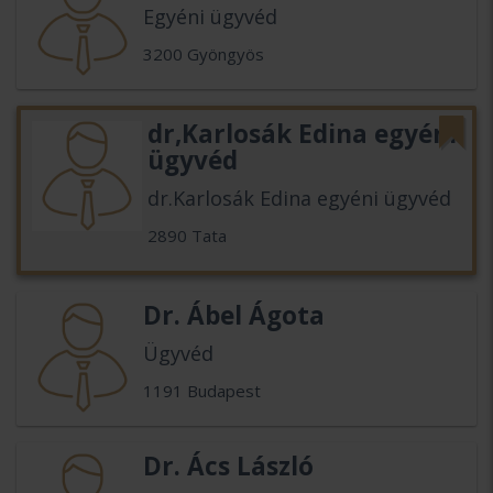
Egyéni ügyvéd
3200 Gyöngyös
dr,Karlosák Edina egyéni
ügyvéd
dr.Karlosák Edina egyéni ügyvéd
2890 Tata
Dr. Ábel Ágota
Ügyvéd
1191 Budapest
Dr. Ács László