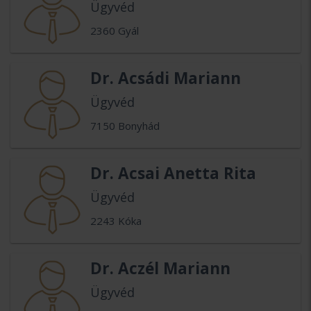
Ügyvéd
2360 Gyál
Dr. Acsádi Mariann
Ügyvéd
7150 Bonyhád
Dr. Acsai Anetta Rita
Ügyvéd
2243 Kóka
Dr. Aczél Mariann
Ügyvéd