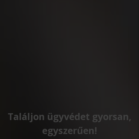
Találjon ügyvédet gyorsan,
egyszerűen!