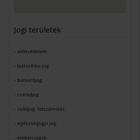
Jogi területek
- adatvédelem
- biztosítási jog
- büntetõjog
- családjog
- csõdjog, felszámolás
- egészségügyi jog
- emberi jogok