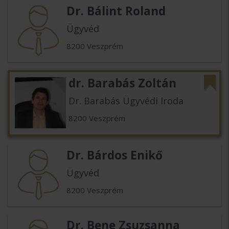
Dr. Bálint Roland
Ügyvéd
8200 Veszprém
dr. Barabás Zoltán
Dr. Barabás Ügyvédi Iroda
8200 Veszprém
Dr. Bárdos Enikő
Ügyvéd
8200 Veszprém
Dr. Bene Zsuzsanna