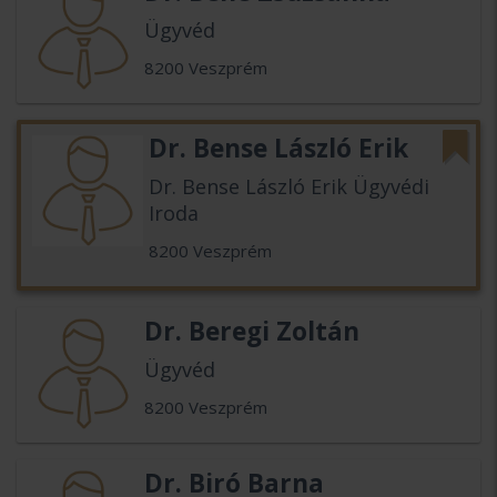
Ügyvéd
8200 Veszprém
Dr. Bense László Erik
Dr. Bense László Erik Ügyvédi
Iroda
8200 Veszprém
Dr. Beregi Zoltán
Ügyvéd
8200 Veszprém
Dr. Biró Barna