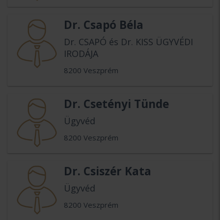
Dr. Csapó Béla
Dr. CSAPÓ és Dr. KISS ÜGYVÉDI
IRODÁJA
8200 Veszprém
Dr. Csetényi Tünde
Ügyvéd
8200 Veszprém
Dr. Csiszér Kata
Ügyvéd
8200 Veszprém