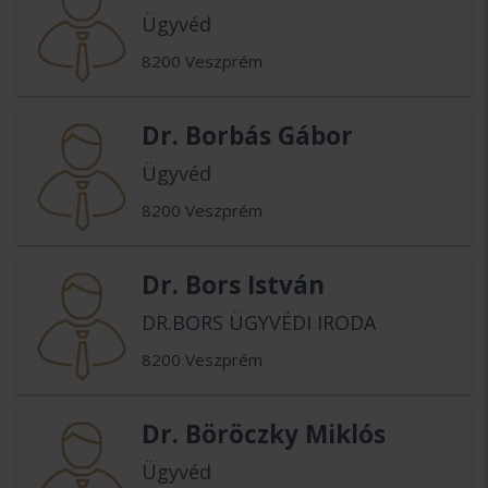
Ügyvéd
8200 Veszprém
Dr. Borbás Gábor
Ügyvéd
8200 Veszprém
Dr. Bors István
DR.BORS ÜGYVÉDI IRODA
8200 Veszprém
Dr. Böröczky Miklós
Ügyvéd