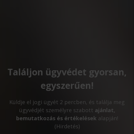
Találjon ügyvédet gyorsan,
egyszerűen!
Küldje el jogi ügyét 2 percben, és találja meg
ügyvédjét személyre szabott
ajánlat,
bemutatkozás és értékelések
alapján!
(Hirdetés)