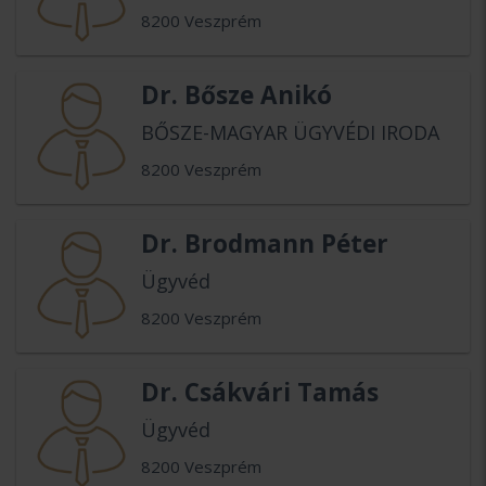
8200 Veszprém
Dr. Bősze Anikó
BŐSZE-MAGYAR ÜGYVÉDI IRODA
8200 Veszprém
Dr. Brodmann Péter
Ügyvéd
8200 Veszprém
Dr. Csákvári Tamás
Ügyvéd
8200 Veszprém