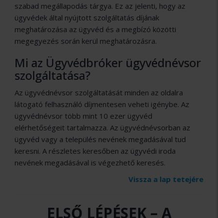
szabad megállapodás tárgya. Ez az jelenti, hogy az
ügyvédek által nyújtott szolgáltatás díjának
meghatározása az ügyvéd és a megbízó közötti
megegyezés során kerül meghatározásra.
Mi az Ügyvédbróker ügyvédnévsor
szolgáltatása?
Az ügyvédnévsor szolgáltatását minden az oldalra
látogató felhasználó díjmentesen veheti igénybe. Az
ügyvédnévsor több mint 10 ezer ügyvéd
elérhetőségeit tartalmazza. Az ügyvédnévsorban az
ügyvéd vagy a település nevének megadásával tud
keresni. A részletes keresőben az ügyvédi iroda
nevének megadásával is végezhető keresés.
Vissza a lap tetejére
ELSŐ LÉPÉSEK –
A