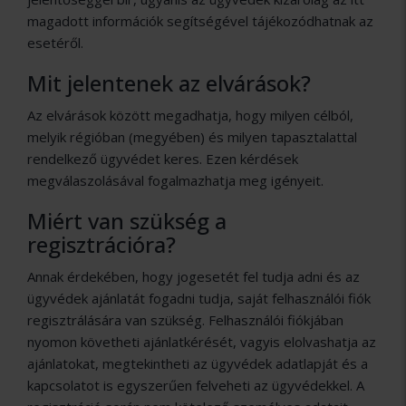
magadott információk segítségével tájékozódhatnak az
esetéről.
Mit jelentenek az elvárások?
Az elvárások között megadhatja, hogy milyen célból,
melyik régióban (megyében) és milyen tapasztalattal
rendelkező ügyvédet keres. Ezen kérdések
megválaszolásával fogalmazhatja meg igényeit.
Miért van szükség a
regisztrációra?
Annak érdekében, hogy jogesetét fel tudja adni és az
ügyvédek ajánlatát fogadni tudja, saját felhasználói fiók
regisztrálására van szükség. Felhasználói fiókjában
nyomon követheti ajánlatkérését, vagyis elolvashatja az
ajánlatokat, megtekintheti az ügyvédek adatlapját és a
kapcsolatot is egyszerűen felveheti az ügyvédekkel. A