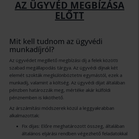
AZ ÜGYVÉD
MEGBÍZÁSA
ELŐTT
Mit kell tudnom az ügyvédi
munkadíjról?
Az ügyvédet megillető megbízási díj a felek közötti
szabad megállapodás tárgya. Az ügyvédi díjnak két
elemét szokták megkülönböztetni egymástól, ezek a
munkadíj, valamint a költség. Az ügyvédi díjat általában
pénzben határozzák meg, mértéke akár külföldi
pénznemben is kiköthető.
Az árszámítási módszerek közül a leggyakrabban
alkalmazottak:
Fix díjas: Előre meghatározott összeg, általában
általános eljárási rendben végezhető feladatokkal