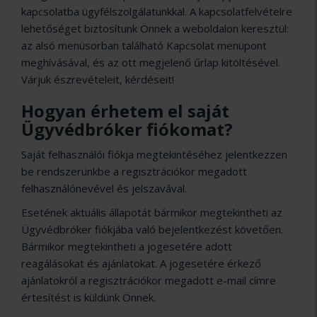
kapcsolatba ügyfélszolgálatunkkal. A kapcsolatfelvételre
lehetőséget biztosítunk Önnek a weboldalon keresztül:
az alsó menüsorban található Kapcsolat menüpont
meghívásával, és az ott megjelenő űrlap kitöltésével.
Várjuk észrevételeit, kérdéseit!
Hogyan érhetem el saját
Ügyvédbróker fiókomat?
Saját felhasználói fiókja megtekintéséhez jelentkezzen
be rendszerünkbe a regisztrációkor megadott
felhasználónevével és jelszavával.
Esetének aktuális állapotát bármikor megtekintheti az
Ügyvédbróker fiókjába való bejelentkezést követően.
Bármikor megtekintheti a jogesetére adott
reagálásokat és ajánlatokat. A jogesetére érkező
ajánlatokról a regisztrációkor megadott e-mail címre
értesítést is küldünk Önnek.