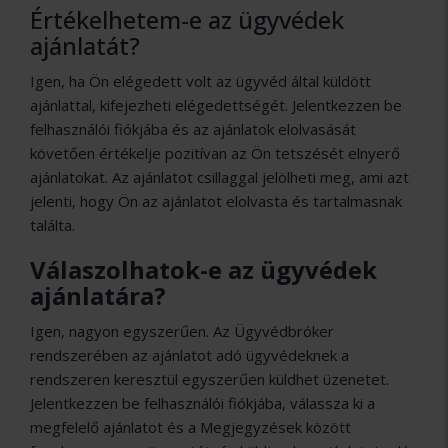
Értékelhetem-e az ügyvédek
ajánlatát?
Igen, ha Ön elégedett volt az ügyvéd által küldött
ajánlattal, kifejezheti elégedettségét. Jelentkezzen be
felhasználói fiókjába és az ajánlatok elolvasását
követően értékelje pozitívan az Ön tetszését elnyerő
ajánlatokat. Az ajánlatot csillaggal jelölheti meg, ami azt
jelenti, hogy Ön az ajánlatot elolvasta és tartalmasnak
találta.
Válaszolhatok-e az ügyvédek
ajánlatára?
Igen, nagyon egyszerűen. Az Ügyvédbróker
rendszerében az ajánlatot adó ügyvédeknek a
rendszeren keresztül egyszerűen küldhet üzenetet.
Jelentkezzen be felhasználói fiókjába, válassza ki a
megfelelő ajánlatot és a Megjegyzések között