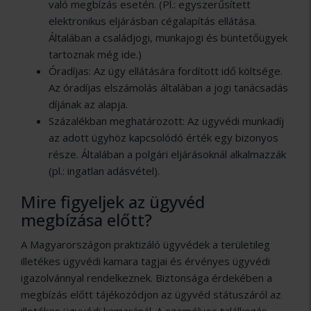
való megbízás esetén. (Pl.: egyszerűsített
elektronikus eljárásban cégalapítás ellátása.
Általában a családjogi, munkajogi és büntetőügyek
tartoznak még ide.)
Óradíjas: Az ügy ellátására fordított idő költsége.
Az óradíjas elszámolás általában a jogi tanácsadás
díjának az alapja.
Százalékban meghatározott: Az ügyvédi munkadíj
az adott ügyhöz kapcsolódó érték egy bizonyos
része. Általában a polgári eljárásoknál alkalmazzák
(pl.: ingatlan adásvétel).
Mire figyeljek az ügyvéd
megbízása előtt?
A Magyarországon praktizáló ügyvédek a területileg
illetékes ügyvédi kamara tagjai és érvényes ügyvédi
igazolvánnyal rendelkeznek. Biztonsága érdekében a
megbízás előtt tájékozódjon az ügyvéd státuszáról az