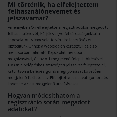
Mi történik, ha elfelejtettem
felhasználónevemet és
jelszavamat?
Amennyiben Ön elfelejtette a regisztrációkor megadott
felhasználónevét, kérjük vegye fel társaságunkkal a
kapcsolatot. A kapcsolatfelvételre lehetőséget
biztosítunk Önnek a weboldalon keresztül: az alsó
menüsorban található Kapcsolat menüpont
meghívásával, és az ott megjelenő űrlap kitöltésével.
Ha Ön a belépéshez szükséges jelszavát felejtette el,
kattintson a belépés gomb megnyomását követően
megjelenő felületen az Elfelejtette jelszavát gombra és
kövesse az ott megjelenő utasításokat.
Hogyan módosíthatom a
regisztráció során megadott
adatokat?