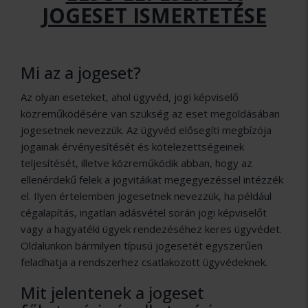
JOGESET ISMERTETÉSE
Mi az a jogeset?
Az olyan eseteket, ahol ügyvéd, jogi képviselő
közreműködésére van szükség az eset megoldásában
jogesetnek nevezzük. Az ügyvéd elősegíti megbízója
jogainak érvényesítését és kötelezettségeinek
teljesítését, illetve közreműködik abban, hogy az
ellenérdekű felek a jogvitáikat megegyezéssel intézzék
el. Ilyen értelemben jogesetnek nevezzük, ha például
cégalapítás, ingatlan adásvétel során jogi képviselőt
vagy a hagyatéki ügyek rendezéséhez keres ügyvédet.
Oldalunkon bármilyen típusú jogesetét egyszerűen
feladhatja a rendszerhez csatlakozott ügyvédeknek.
Mit jelentenek a jogeset