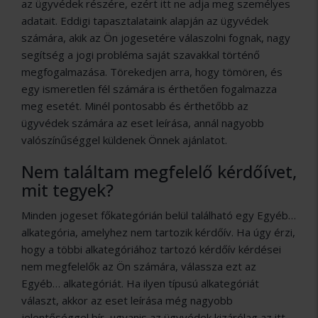
az ügyvédek részére, ezért itt ne adja meg személyes
adatait. Eddigi tapasztalataink alapján az ügyvédek
számára, akik az Ön jogesetére válaszolni fognak, nagy
segítség a jogi probléma saját szavakkal történő
megfogalmazása. Törekedjen arra, hogy tömören, és
egy ismeretlen fél számára is érthetően fogalmazza
meg esetét. Minél pontosabb és érthetőbb az
ügyvédek számára az eset leírása, annál nagyobb
valószínűséggel küldenek Önnek ajánlatot.
Nem találtam megfelelő kérdőívet,
mit tegyek?
Minden jogeset főkategórián belül található egy Egyéb…
alkategória, amelyhez nem tartozik kérdőív. Ha úgy érzi,
hogy a többi alkategóriához tartozó kérdőív kérdései
nem megfelelők az Ön számára, válassza ezt az
Egyéb… alkategóriát. Ha ilyen típusú alkategóriát
választ, akkor az eset leírása még nagyobb
jelentőséggel bír, ugyanis az ügyvédek kizárólag az itt