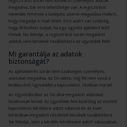
regisztráció során nem kötelező személyes adatait
megadnia, bár erre lehetősége van. A regisztráció
minimális feltétele a belépési adatok megadása mellett,
hogy megadja e-mail címét. Erre azért van szükség,
hogy értesíteni tudjuk, ha egy ügyvéd ajánlatot küld
Önnek. Ne feledje, a regisztráció során megadott
adatok nem kerülnek továbbításra az ügyvédek felé!
Mi garantálja az adatok
biztonságát?
Az ajánlatkérés során nem szükséges személyes
adatokat megadnia. Az Ön kiléte, míg fel nem veszi a
kiválasztott ügyvéddel a kapcsolatot, titokban marad.
Az Ügyvédbróker az Ön által megadott adatokat
bizalmasan kezeli. Az ügyvédek felé kizárólag az esettel
kapcsolatos kérdőívre adott válaszai és az eset
leírásában megadott részletek kerülnek továbbításra.
Ne feledje, sem a kérdőív kérdéseire adott válaszaiban,