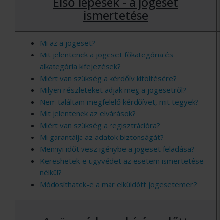
Első lépések - a jogeset
ismertetése
Mi az a jogeset?
Mit jelentenek a jogeset főkategória és
alkategória kifejezések?
Miért van szükség a kérdőív kitöltésére?
Milyen részleteket adjak meg a jogesetről?
Nem találtam megfelelő kérdőívet, mit tegyek?
Mit jelentenek az elvárások?
Miért van szükség a regisztrációra?
Mi garantálja az adatok biztonságát?
Mennyi időt vesz igénybe a jogeset feladása?
Kereshetek-e ügyvédet az esetem ismertetése
nélkül?
Módosíthatok-e a már elküldött jogesetemen?