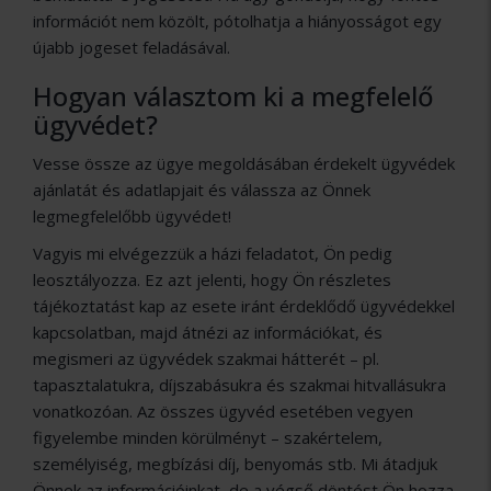
információt nem közölt, pótolhatja a hiányosságot egy
újabb jogeset feladásával.
Hogyan választom ki a megfelelő
ügyvédet?
Vesse össze az ügye megoldásában érdekelt ügyvédek
ajánlatát és adatlapjait és válassza az Önnek
legmegfelelőbb ügyvédet!
Vagyis mi elvégezzük a házi feladatot, Ön pedig
leosztályozza. Ez azt jelenti, hogy Ön részletes
tájékoztatást kap az esete iránt érdeklődő ügyvédekkel
kapcsolatban, majd átnézi az információkat, és
megismeri az ügyvédek szakmai hátterét – pl.
tapasztalatukra, díjszabásukra és szakmai hitvallásukra
vonatkozóan. Az összes ügyvéd esetében vegyen
figyelembe minden körülményt – szakértelem,
személyiség, megbízási díj, benyomás stb. Mi átadjuk
Önnek az információinkat, de a végső döntést Ön hozza