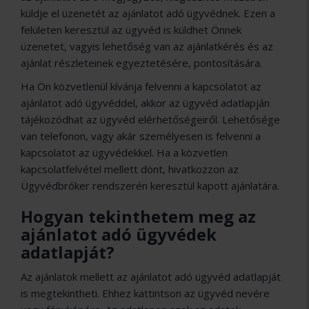
küldje el üzenetét az ajánlatot adó ügyvédnek. Ezen a
felületen keresztül az ügyvéd is küldhet Önnek
üzenetet, vagyis lehetőség van az ajánlatkérés és az
ajánlat részleteinek egyeztetésére, pontosítására.
Ha Ön közvetlenül kívánja felvenni a kapcsolatot az
ajánlatot adó ügyvéddel, akkor az ügyvéd adatlapján
tájékozódhat az ügyvéd elérhetőségeiről. Lehetősége
van telefonon, vagy akár személyesen is felvenni a
kapcsolatot az ügyvédekkel. Ha a közvetlen
kapcsolatfelvétel mellett dönt, hivatkozzon az
Ügyvédbróker rendszerén keresztül kapott ajánlatára.
Hogyan tekinthetem meg az
ajánlatot adó ügyvédek
adatlapját?
Az ajánlatok mellett az ajánlatot adó ügyvéd adatlapját
is megtekintheti. Ehhez kattintson az ügyvéd nevére