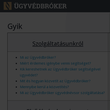
Gyik
Szolgáltatásunkról
Mi az Ügyvédbróker?
Miért érdemes igénybe venni segítséget?
Kik kereshetnek az Ügyvédbróker segítségével
ügyvédet?
Mit és hogyan közvetít az Ügyvédbróker?
Mennyibe kerül a közvetítés?
Mi az Ügyvédbróker ügyvédnévsor szolgáltatása?