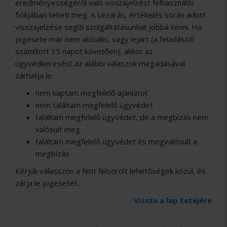
eredményességéről való visszajelzést felhasználói
fiókjában teheti meg. A Lezárás, értékelés során adott
visszajelzése segíti szolgáltatásunkat jobbá tenni. Ha
jogesete már nem aktuális, vagy lejárt (a feladástól
számított 15 napot követően), akkor az
ügyvédkeresést az alábbi válaszok megadásával
zárhatja le:
nem kaptam megfelelő ajánlatot
nem találtam megfelelő ügyvédet
találtam megfelelő ügyvédet, de a megbízás nem
valósult meg
találtam megfelelő ügyvédet és megvalósult a
megbízás
Kérjük válasszon a fent felsorolt lehetőségek közül, és
zárja le jogesetét.
Vissza a lap tetejére