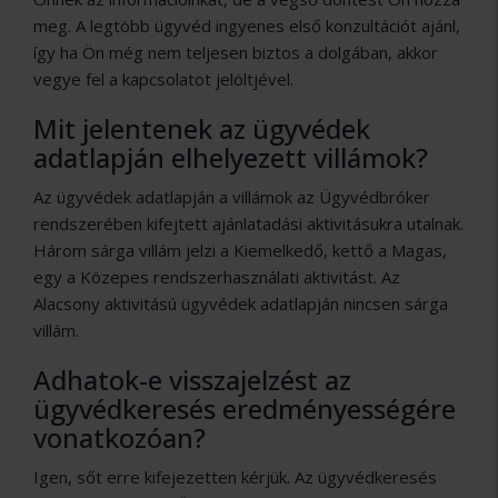
meg. A legtöbb ügyvéd ingyenes első konzultációt ajánl,
így ha Ön még nem teljesen biztos a dolgában, akkor
vegye fel a kapcsolatot jelöltjével.
Mit jelentenek az ügyvédek
adatlapján elhelyezett villámok?
Az ügyvédek adatlapján a villámok az Ügyvédbróker
rendszerében kifejtett ajánlatadási aktivitásukra utalnak.
Három sárga villám jelzi a Kiemelkedő, kettő a Magas,
egy a Közepes rendszerhasználati aktivitást. Az
Alacsony aktivitású ügyvédek adatlapján nincsen sárga
villám.
Adhatok-e visszajelzést az
ügyvédkeresés eredményességére
vonatkozóan?
Igen, sőt erre kifejezetten kérjük. Az ügyvédkeresés