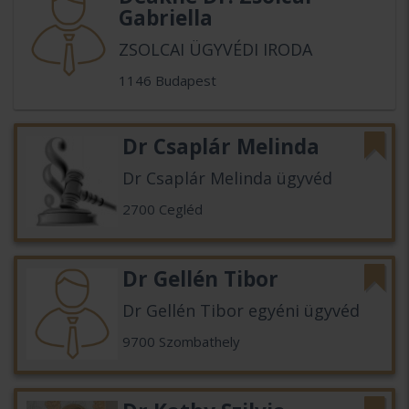
Gabriella
ZSOLCAI ÜGYVÉDI IRODA
1146 Budapest
Dr Csaplár Melinda
Dr Csaplár Melinda ügyvéd
2700 Cegléd
Dr Gellén Tibor
Dr Gellén Tibor egyéni ügyvéd
9700 Szombathely