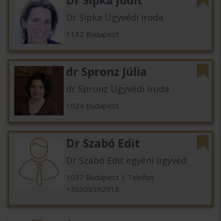
Dr Sipka Judit
Dr Sipka Ügyvédi Iroda
1132 Budapest
dr Spronz Júlia
dr Spronz Ügyvédi Iroda
1024 Budapest
Dr Szabó Edit
Dr Szabó Edit egyéni ügyvéd
1037 Budapest | Telefon:
+36306392918