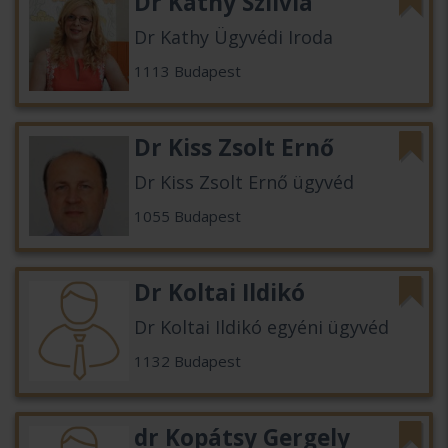
Dr Kathy Szilvia
Dr Kathy Ügyvédi Iroda
1113 Budapest
Dr Kiss Zsolt Ernő
Dr Kiss Zsolt Ernő ügyvéd
1055 Budapest
Dr Koltai Ildikó
Dr Koltai Ildikó egyéni ügyvéd
1132 Budapest
dr Kopátsy Gergely