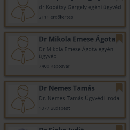
dr Kopátsy Gergely egéni ügyvéd
2111 erdőkertes
Dr Mikola Emese Ágota
Dr Mikola Emese Ágota egyéni
ügyvéd
7400 Kaposvár
Dr Nemes Tamás
Dr. Nemes Tamás Ügyvédi Iroda
1077 Budapest