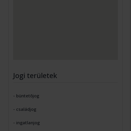
Jogi területek
- büntetõjog
- családjog
- ingatlanjog