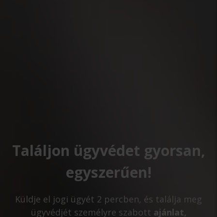
Találjon ügyvédet gyorsan,
egyszerűen!
Küldje el jogi ügyét 2 percben, és találja meg
ügyvédjét személyre szabott
ajánlat,