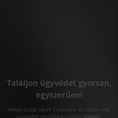
Találjon ügyvédet gyorsan,
egyszerűen!
Küldje el jogi ügyét 2 percben, és találja meg
ügyvédjét személyre szabott
ajánlat,