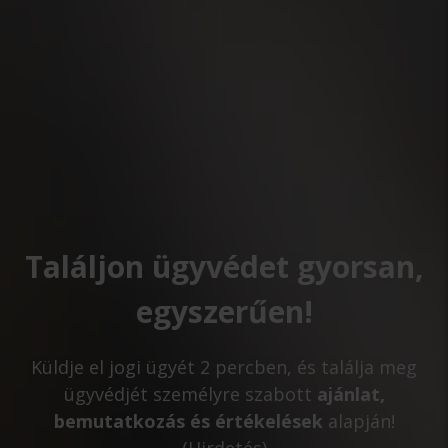
Találjon ügyvédet gyorsan,
egyszerűen!
Küldje el jogi ügyét 2 percben, és találja meg
ügyvédjét személyre szabott
ajánlat,
bemutatkozás és értékelések
alapján!
(Hirdetés)