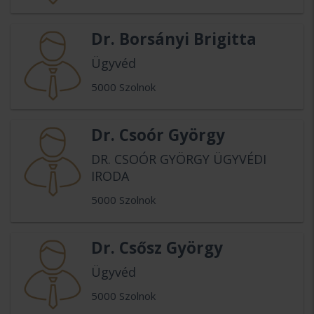
Dr. Borsányi Brigitta
Ügyvéd
5000 Szolnok
Dr. Csoór György
DR. CSOÓR GYÖRGY ÜGYVÉDI
IRODA
5000 Szolnok
Dr. Csősz György
Ügyvéd
5000 Szolnok