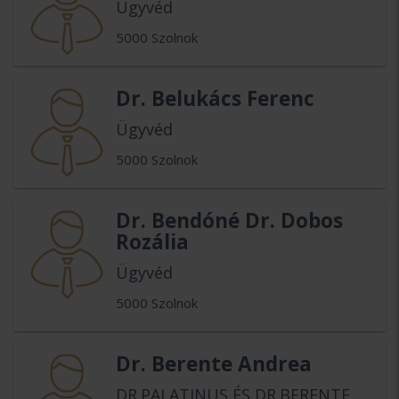
Ügyvéd
5000 Szolnok
Dr. Belukács Ferenc
Ügyvéd
5000 Szolnok
Dr. Bendóné Dr. Dobos
Rozália
Ügyvéd
5000 Szolnok
Dr. Berente Andrea
DR.PALATINUS ÉS DR.BERENTE