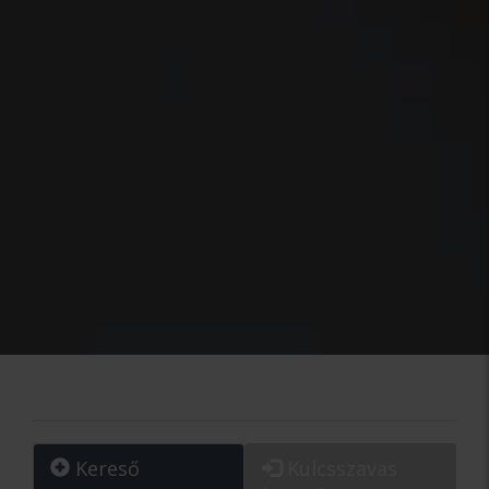
Kereső
Kulcsszavas