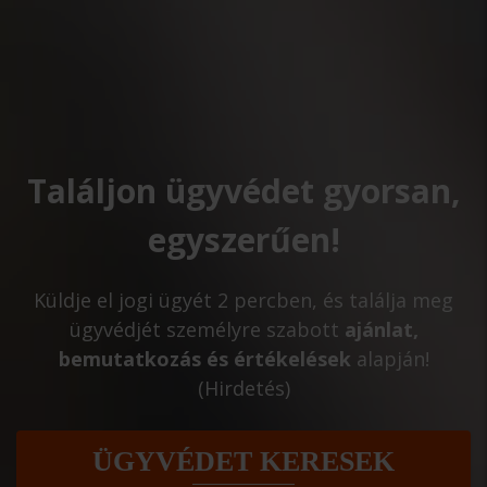
Találjon ügyvédet gyorsan,
egyszerűen!
Küldje el jogi ügyét 2 percben, és találja meg
ügyvédjét személyre szabott
ajánlat,
bemutatkozás és értékelések
alapján!
(Hirdetés)
ÜGYVÉDET KERESEK