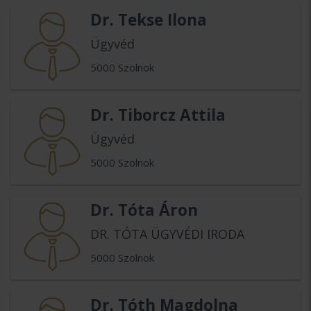
Dr. Tekse Ilona
Ügyvéd
5000 Szolnok
Dr. Tiborcz Attila
Ügyvéd
5000 Szolnok
Dr. Tóta Áron
DR. TÓTA ÜGYVÉDI IRODA
5000 Szolnok
Dr. Tóth Magdolna