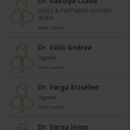
Dr. Vakulya Csaba
SZŰCS & PARTNEREI ÜGYVÉDI
IRODA
5000 Szolnok
Dr. Válik Andrea
Ügyvéd
5000 Szolnok
Dr. Varga Erzsébet
Ügyvéd
5000 Szolnok
Dr. Varga János