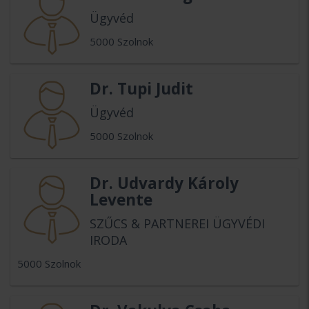
Ügyvéd
5000 Szolnok
Dr. Tupi Judit
Ügyvéd
5000 Szolnok
Dr. Udvardy Károly
Levente
SZŰCS & PARTNEREI ÜGYVÉDI
IRODA
5000 Szolnok