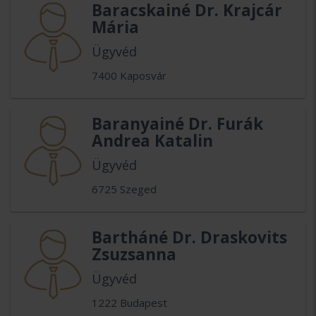
Baracskainé Dr. Krajcár
Mária
Ügyvéd
7400 Kaposvár
Baranyainé Dr. Furák
Andrea Katalin
Ügyvéd
6725 Szeged
Bartháné Dr. Draskovits
Zsuzsanna
Ügyvéd
1222 Budapest