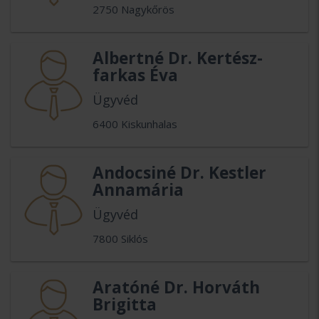
2750 Nagykőrös
Albertné Dr. Kertész-
farkas Éva
Ügyvéd
6400 Kiskunhalas
Andocsiné Dr. Kestler
Annamária
Ügyvéd
7800 Siklós
Aratóné Dr. Horváth
Brigitta