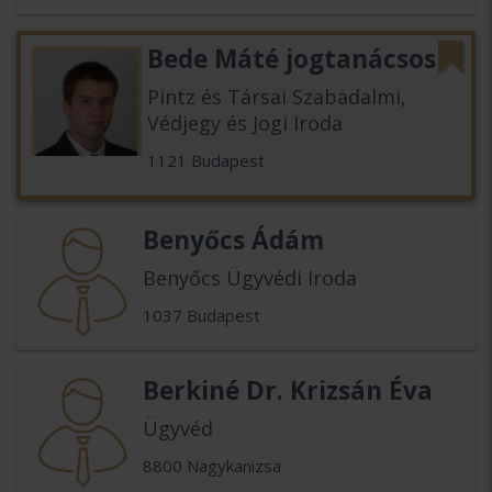
Bede Máté jogtanácsos
Pintz és Társai Szabadalmi,
Védjegy és Jogi Iroda
1121 Budapest
Benyőcs Ádám
Benyőcs Ügyvédi Iroda
1037 Budapest
Berkiné Dr. Krizsán Éva
Ügyvéd
8800 Nagykanizsa