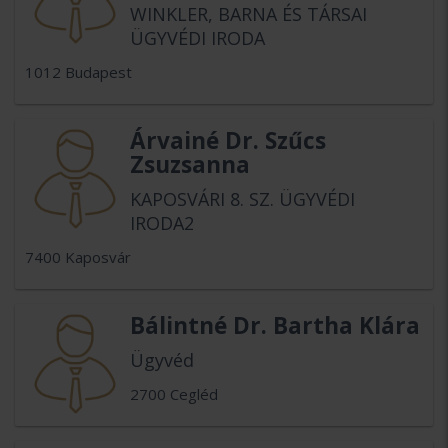
WINKLER, BARNA ÉS TÁRSAI
ÜGYVÉDI IRODA
1012 Budapest
Árvainé Dr. Szűcs
Zsuzsanna
KAPOSVÁRI 8. SZ. ÜGYVÉDI
IRODA2
7400 Kaposvár
Bálintné Dr. Bartha Klára
Ügyvéd
2700 Cegléd