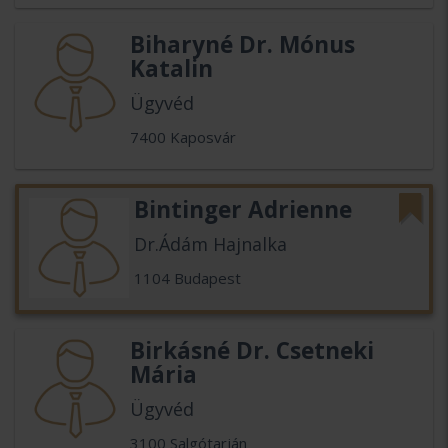
Biharyné Dr. Mónus
Katalin
Ügyvéd
7400 Kaposvár
Bintinger Adrienne
Dr.Ádám Hajnalka
1104 Budapest
Birkásné Dr. Csetneki
Mária
Ügyvéd
3100 Salgótarján