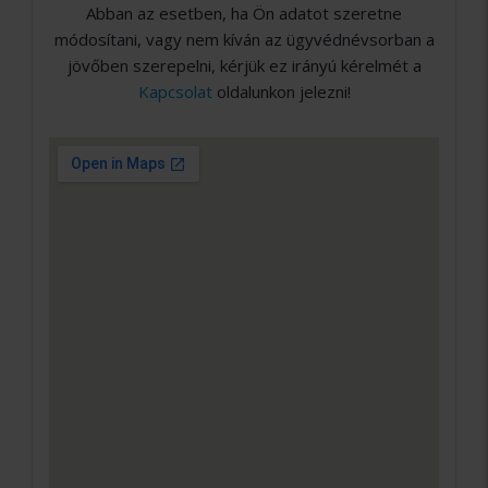
Abban az esetben, ha Ön adatot szeretne
módosítani, vagy nem kíván az ügyvédnévsorban a
jövőben szerepelni, kérjük ez irányú kérelmét a
Kapcsolat
oldalunkon jelezni!