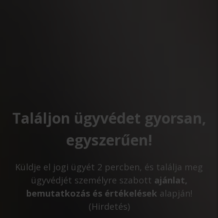
Találjon ügyvédet gyorsan,
egyszerűen!
Küldje el jogi ügyét 2 percben, és találja meg
ügyvédjét személyre szabott
ajánlat,
bemutatkozás és értékelések
alapján!
(Hirdetés)