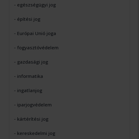
- egészségügyi jog
- építési jog
- Európai Unió joga
- fogyasztóvédelem
- gazdasági jog
- informatika
- ingatlanjog
- iparjogvédelem
- kártérítési jog
- kereskedelmi jog