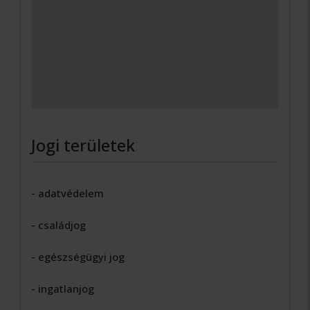
Jogi területek
- adatvédelem
- családjog
- egészségügyi jog
- ingatlanjog