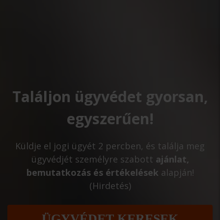
Találjon ügyvédet gyorsan,
egyszerűen!
Küldje el jogi ügyét 2 percben, és találja meg
ügyvédjét személyre szabott
ajánlat,
bemutatkozás és értékelések
alapján!
(Hirdetés)
ÜGYVÉDET KERESEK