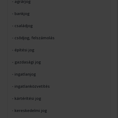
- agrárjog
- bankjog
- családjog
- csõdjog, felszámolás
- építési jog
- gazdasági jog
- ingatlanjog
- ingatlanközvetítés
- kártérítési jog
- kereskedelmi jog