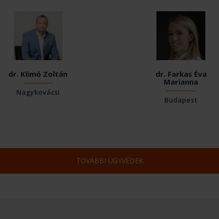
dr. Klimó Zoltán
dr. Farkas Éva
Marianna
Nagykovácsi
Budapest
TOVÁBBI ÜGYVÉDEK