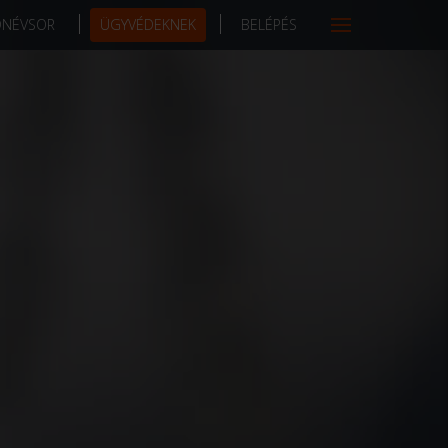
DNÉVSOR
ÜGYVÉDEKNEK
BELÉPÉS