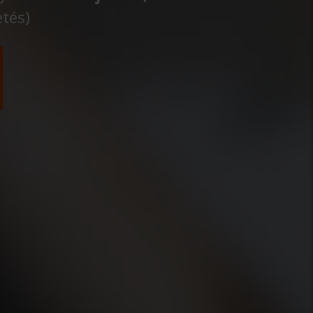
etés)