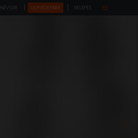
DNÉVSOR
ÜGYVÉDEKNEK
BELÉPÉS