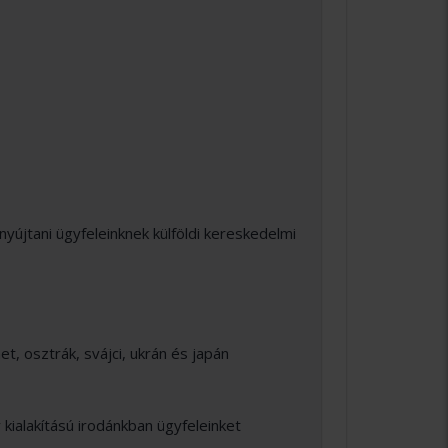
nyújtani ügyfeleinknek külföldi kereskedelmi
et, osztrák, svájci, ukrán és japán
 kialakítású irodánkban ügyfeleinket