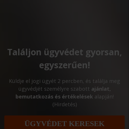
Találjon ügyvédet gyorsan,
egyszerűen!
Küldje el jogi ügyét 2 percben, és találja meg
ügyvédjét személyre szabott
ajánlat,
bemutatkozás és értékelések
alapján!
(Hirdetés)
ÜGYVÉDET KERESEK