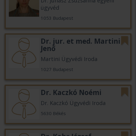
Dr. Juhász Zsuzsanna egyéni
ügyvéd
1053 Budapest
Dr. jur. et med. Martini
Jenő
Martini Ügyvédi Iroda
1027 Budapest
Dr. Kaczkó Noémi
Dr. Kaczkó Ügyvédi Iroda
5630 Békés