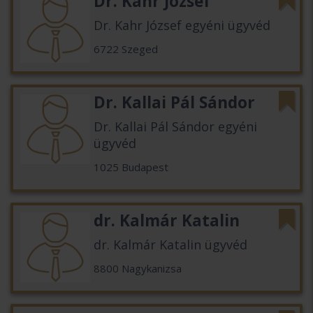
Dr. Kahr József
Dr. Kahr József egyéni ügyvéd
6722 Szeged
Dr. Kallai Pál Sándor
Dr. Kallai Pál Sándor egyéni
ügyvéd
1025 Budapest
dr. Kalmár Katalin
dr. Kalmár Katalin ügyvéd
8800 Nagykanizsa