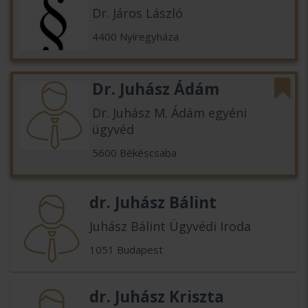
Dr. Járos László
4400 Nyíregyháza
Dr. Juhász Ádám
Dr. Juhász M. Ádám egyéni
ügyvéd
5600 Békéscsaba
dr. Juhász Bálint
Juhász Bálint Ügyvédi Iroda
1051 Budapest
dr. Juhász Kriszta