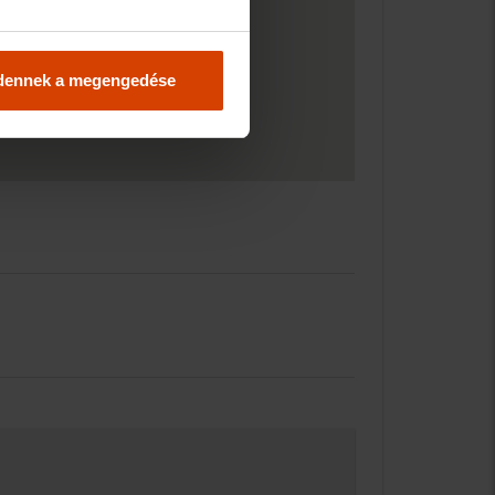
dennek a megengedése