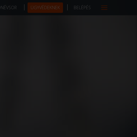
DNÉVSOR
ÜGYVÉDEKNEK
BELÉPÉS