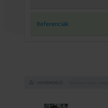
Referenciák
ÜGYVÉDKERESŐ