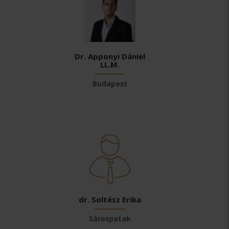
Dr. Apponyi Dániel
LL.M.
Budapest
dr. Soltész Erika
Sárospatak