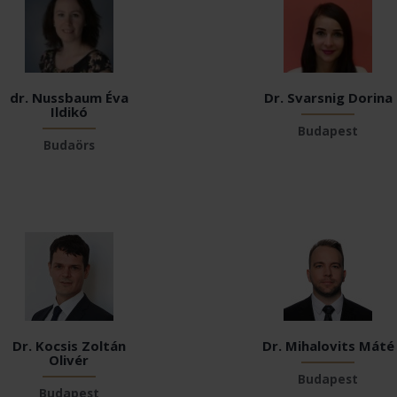
dr. Nussbaum Éva
Dr. Svarsnig Dorina
Ildikó
Budapest
Budaörs
Dr. Kocsis Zoltán
Dr. Mihalovits Máté
Olivér
Budapest
Budapest