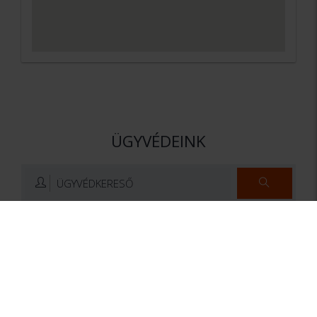
ÜGYVÉDEINK
ÜGYVÉDKERESŐ