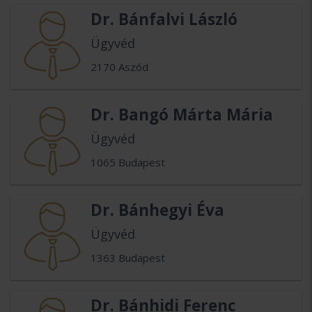
Dr. Bánfalvi László
Ügyvéd
2170 Aszód
Dr. Bangó Márta Mária
Ügyvéd
1065 Budapest
Dr. Bánhegyi Éva
Ügyvéd
1363 Budapest
Dr. Bánhidi Ferenc