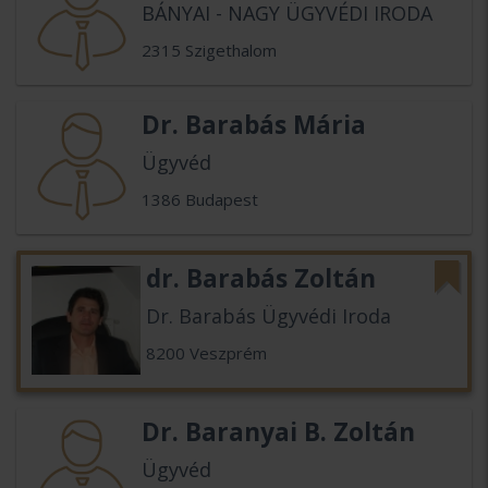
BÁNYAI - NAGY ÜGYVÉDI IRODA
2315 Szigethalom
Dr. Barabás Mária
Ügyvéd
1386 Budapest
dr. Barabás Zoltán
Dr. Barabás Ügyvédi Iroda
8200 Veszprém
Dr. Baranyai B. Zoltán
Ügyvéd