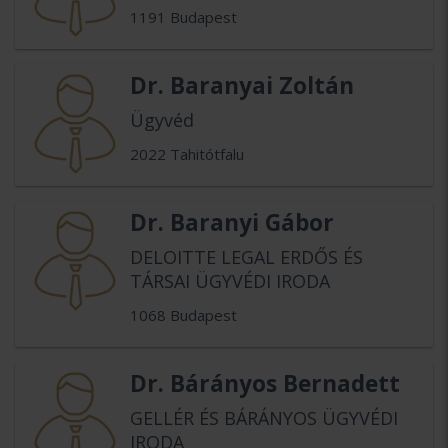
1191 Budapest
Dr. Baranyai Zoltán
Ügyvéd
2022 Tahitótfalu
Dr. Baranyi Gábor
DELOITTE LEGAL ERDŐS ÉS
TÁRSAI ÜGYVÉDI IRODA
1068 Budapest
Dr. Bárányos Bernadett
GELLÉR ÉS BÁRÁNYOS ÜGYVÉDI
IRODA