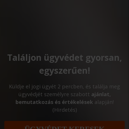
Találjon ügyvédet gyorsan,
egyszerűen!
Küldje el jogi ügyét 2 percben, és találja meg
ügyvédjét személyre szabott
ajánlat,
bemutatkozás és értékelések
alapján!
(Hirdetés)