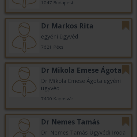
1047 Budapest
Dr Markos Rita
egyéni ügyvéd
7621 Pécs
Dr Mikola Emese Ágota
Dr Mikola Emese Ágota egyéni
ügyvéd
7400 Kaposvár
Dr Nemes Tamás
Dr. Nemes Tamás Ügyvédi Iroda