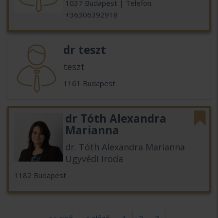
1037 Budapest | Telefon:
+36306392918
dr teszt
teszt
1161 Budapest
dr Tóth Alexandra
Marianna
dr. Tóth Alexandra Marianna
Ügyvédi Iroda
1182 Budapest