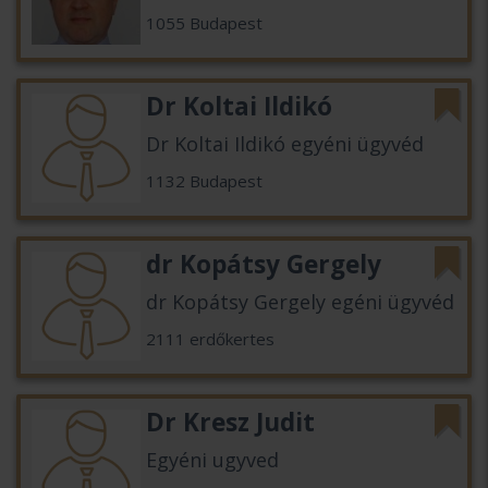
1055 Budapest
Dr Koltai Ildikó
Dr Koltai Ildikó egyéni ügyvéd
1132 Budapest
dr Kopátsy Gergely
dr Kopátsy Gergely egéni ügyvéd
2111 erdőkertes
Dr Kresz Judit
Egyéni ugyved