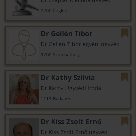
Dr Csaplár Melinda ügyvéd
2700 Cegléd
Dr Gellén Tibor
Dr Gellén Tibor egyéni ügyvéd
9700 Szombathely
Dr Kathy Szilvia
Dr Kathy Ügyvédi Iroda
1113 Budapest
Dr Kiss Zsolt Ernő
Dr Kiss Zsolt Ernő ügyvéd