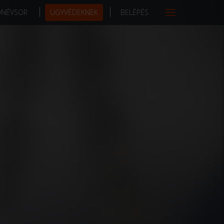
DNÉVSOR
ÜGYVÉDEKNEK
BELÉPÉS