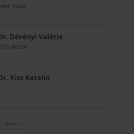
védi Iroda
r. Dévényi Valéria
ÉDI IRODA
Dr. Kiss Katalin
utolsó >>