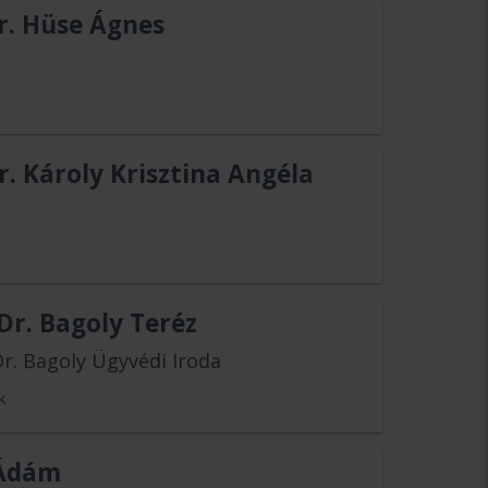
r. Hüse Ágnes
r. Károly Krisztina Angéla
r. Bagoly Teréz
Dr. Bagoly Ügyvédi Iroda
k
 Ádám