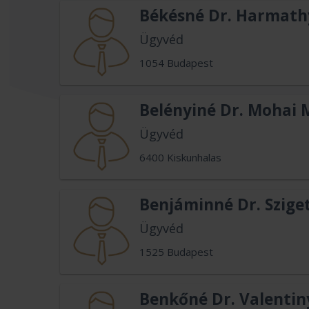
Békésné Dr. Harmath
Ügyvéd
1054 Budapest
Belényiné Dr. Mohai
Ügyvéd
6400 Kiskunhalas
Benjáminné Dr. Szige
Ügyvéd
1525 Budapest
Benkőné Dr. Valentin