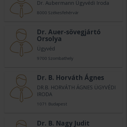
Dr. Aubermann Ügyvédi Iroda
8000 Székesfehérvár
Dr. Auer-sövegjártó
Orsolya
Ügyvéd
9700 Szombathely
Dr. B. Horváth Ágnes
DR.B. HORVÁTH ÁGNES ÜGYVÉDI
IRODA
1071 Budapest
Dr. B. Nagy Judit