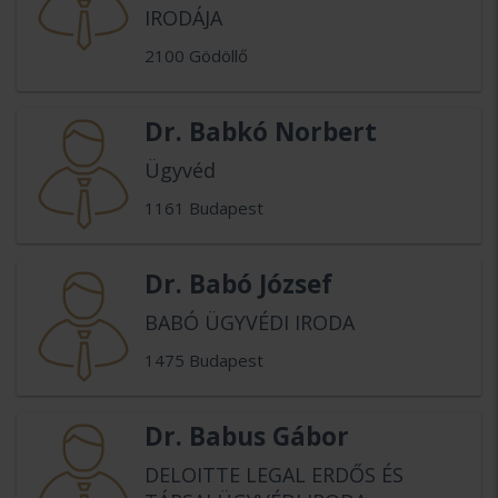
IRODÁJA
2100 Gödöllő
Dr. Babkó Norbert
Ügyvéd
1161 Budapest
Dr. Babó József
BABÓ ÜGYVÉDI IRODA
1475 Budapest
Dr. Babus Gábor
DELOITTE LEGAL ERDŐS ÉS