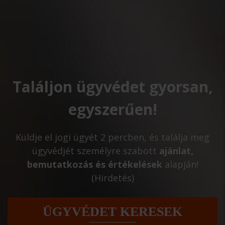
Találjon ügyvédet gyorsan,
egyszerűen!
Küldje el jogi ügyét 2 percben, és találja meg
ügyvédjét személyre szabott
ajánlat,
bemutatkozás és értékelések
alapján!
(Hirdetés)
ÜGYVÉDET KERESEK