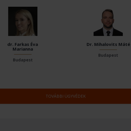
dr. Farkas Éva
Dr. Mihalovits Máté
Marianna
Budapest
Budapest
TOVÁBBI ÜGYVÉDEK