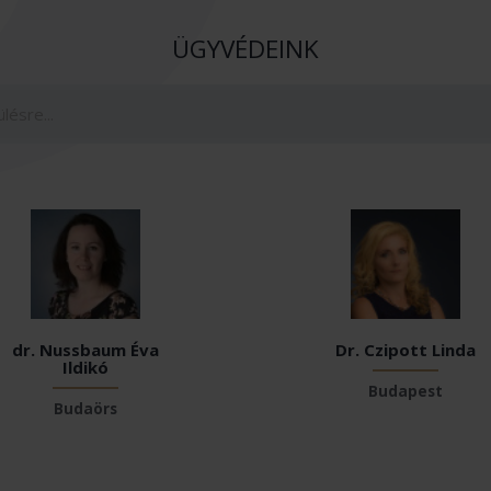
ÜGYVÉDEINK
dr. Nussbaum Éva
Dr. Czipott Linda
Ildikó
Budapest
Budaörs