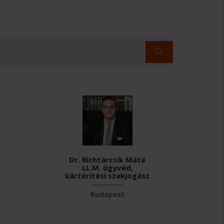
Dr. Richtárcsik Máté
LL.M. ügyvéd,
kártérítési szakjogász
Budapest