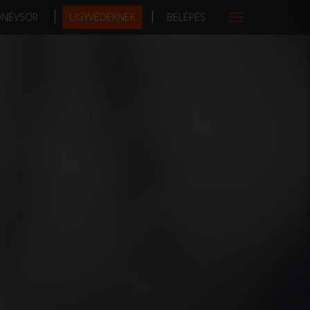
DNÉVSOR
ÜGYVÉDEKNEK
BELÉPÉS