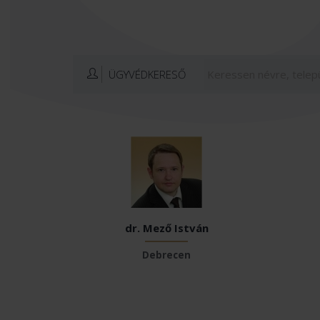
ÜGYVÉDKERESŐ
dr. Mező István
Debrecen