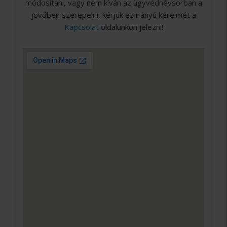
módosítani, vagy nem kíván az ügyvédnévsorban a
jövőben szerepelni, kérjük ez irányú kérelmét a
Kapcsolat
oldalunkon jelezni!