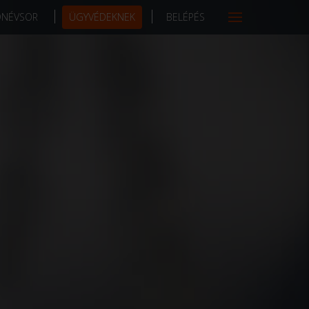
DNÉVSOR
ÜGYVÉDEKNEK
BELÉPÉS