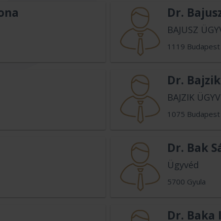
lona
Dr. Baju
BAJUSZ ÜGY
1119 Budapest
Dr. Bajzi
BAJZIK ÜGYV
1075 Budapest
Dr. Bak S
Ügyvéd
5700 Gyula
Dr. Baka 