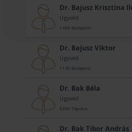
Dr. Bajusz Krisztina I
Ügyvéd
1406 Budapest
Dr. Bajusz Viktor
Ügyvéd
1149 Budapest
Dr. Bak Béla
Ügyvéd
8300 Tapolca
Dr. Bak Tibor András