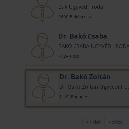
Bak Ügyvédi Iroda
5600 Békéscsaba
Dr. Bakó Csaba
BAKÓ CSABA ÜGYVÉDI IROD
7624 Pécs
Dr. Bakó Zoltán
Dr. Bakó Zoltán Ügyvédi Iro
1142 Budapest
<< első
< előző