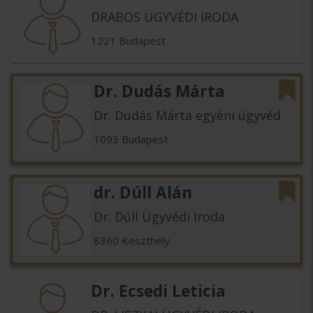
DRABOS ÜGYVÉDI IRODA
1221 Budapest
Dr. Dudás Márta
Dr. Dudás Márta egyéni ügyvéd
1093 Budapest
dr. Dúll Alán
Dr. Dúll Ügyvédi Iroda
8360 Keszthely
Dr. Ecsedi Leticia