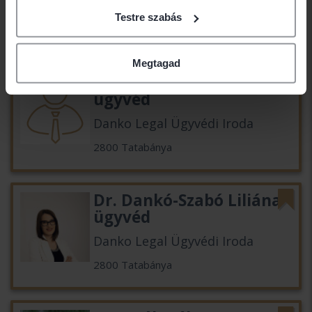
Dadi Ügyvédi Iroda
Testre szabás
1137 Budapest
Megtagad
Dr. Dankó Bálint LL.M.
ügyvéd
Danko Legal Ügyvédi Iroda
2800 Tatabánya
Dr. Dankó-Szabó Liliána
ügyvéd
Danko Legal Ügyvédi Iroda
2800 Tatabánya