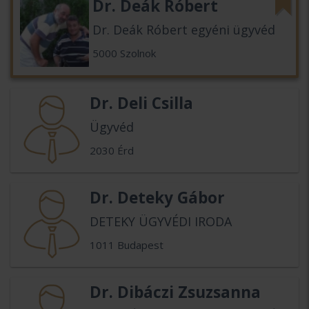
Dr. Deák Róbert
Dr. Deák Róbert egyéni ügyvéd
5000 Szolnok
Dr. Deli Csilla
Ügyvéd
2030 Érd
Dr. Deteky Gábor
DETEKY ÜGYVÉDI IRODA
1011 Budapest
Dr. Dibáczi Zsuzsanna