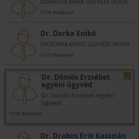
DONAUER MÁRK ÜGYVÉDI IRODA
1078 Budapest
Dr. Dorka Enikő
DR.DORKA ENIKŐ ÜGYVÉDI IRODA
1025 Budapest
Dr. Dömös Erzsébet
egyéni ügyvéd
Dr. Dömös Erzsébet egyéni
ügyvéd
1028 Budapest
Dr. Drabos Erik Kasszián