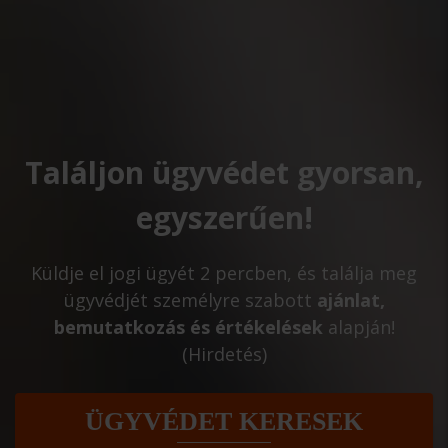
Találjon ügyvédet gyorsan,
egyszerűen!
Küldje el jogi ügyét 2 percben, és találja meg
ügyvédjét személyre szabott
ajánlat,
bemutatkozás és értékelések
alapján!
(Hirdetés)
ÜGYVÉDET KERESEK