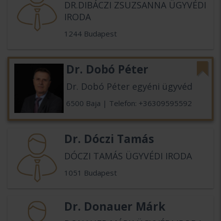
DR.DIBÁCZI ZSUZSANNA ÜGYVÉDI
IRODA
1244 Budapest
Dr. Dobó Péter
Dr. Dobó Péter egyéni ügyvéd
6500 Baja | Telefon: +36309595592
Dr. Dóczi Tamás
DÓCZI TAMÁS ÜGYVÉDI IRODA
1051 Budapest
Dr. Donauer Márk