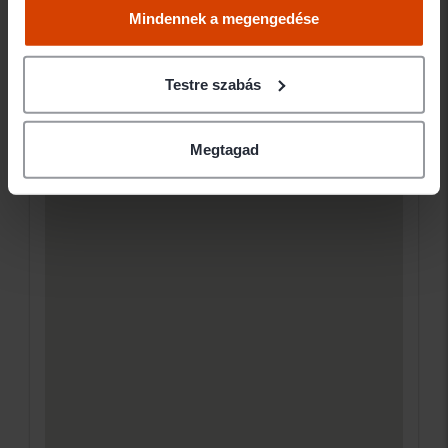
Mindennek a megengedése
Testre szabás
Megtagad