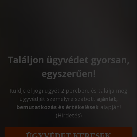
Találjon ügyvédet gyorsan,
egyszerűen!
Küldje el jogi ügyét 2 percben, és találja meg
ügyvédjét személyre szabott
ajánlat,
bemutatkozás és értékelések
alapján!
(Hirdetés)
ÜGYVÉDET KERESEK