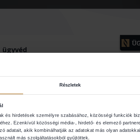
a ügyvéd
Részletek
ál
mak és hirdetések személyre szabásához, közösségi funkciók biz
hez. Ezenkívül közösségi média-, hirdető- és elemező partner
zó adatait, akik kombinálhatják az adatokat más olyan adatokka
sznált más szolgáltatásokból gyűjtöttek.