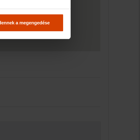
dennek a megengedése