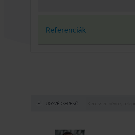
Referenciák
ÜGYVÉDKERESŐ