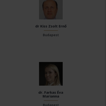
dr Kiss Zsolt Ernő
Budapest
dr. Farkas Éva
Marianna
Budapest