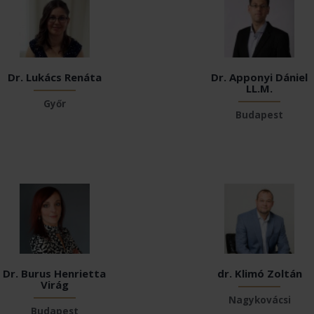
Dr. Lukács Renáta
Dr. Apponyi Dániel
LL.M.
Győr
Budapest
Dr. Burus Henrietta
dr. Klimó Zoltán
Virág
Nagykovácsi
Budapest