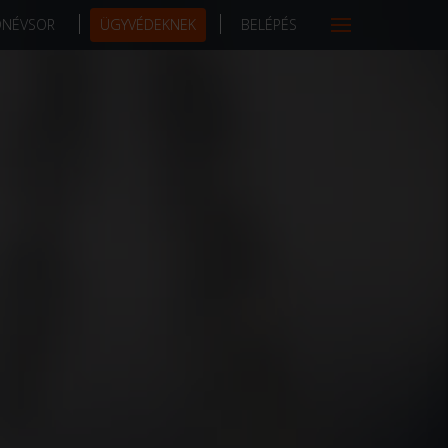
DNÉVSOR
ÜGYVÉDEKNEK
BELÉPÉS