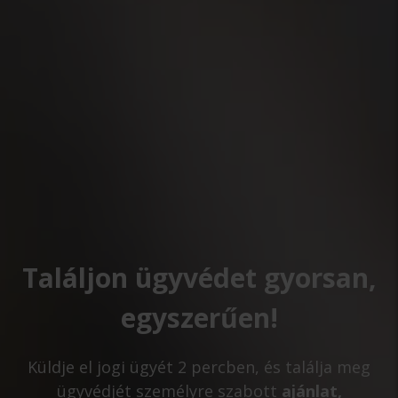
Találjon ügyvédet gyorsan,
egyszerűen!
Küldje el jogi ügyét 2 percben, és találja meg
ügyvédjét személyre szabott
ajánlat,