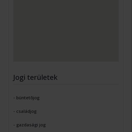
Jogi területek
- büntetõjog
- családjog
- gazdasági jog