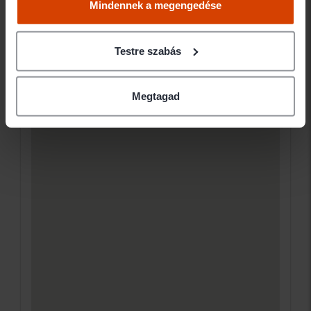
Mindennek a megengedése
Testre szabás
Megtagad