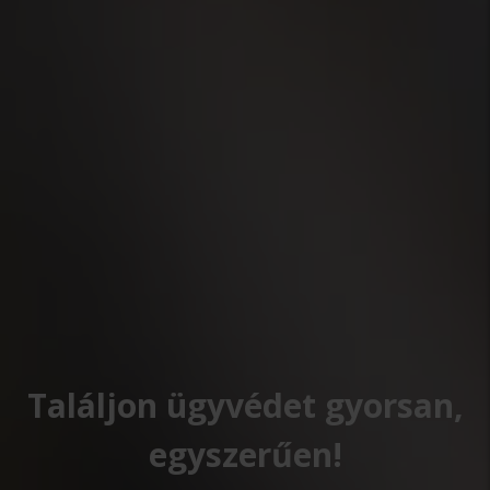
Találjon ügyvédet gyorsan,
egyszerűen!