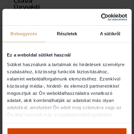
Csaba
Ügyvédi
Iroda
Dr. Fazekas András Csaba
Beleegyezés
Részletek
A sütikről
Elérhetőségek
Ez a weboldal sütiket használ
Sütiket használunk a tartalmak és hirdetések személyre
1068 Budapest Izabella utca 68/B
szabásához, közösségi funkciók biztosításához,
Ügyfélfogadás
valamint weboldalforgalmunk elemzéséhez. Ezenkívül
közösségi média-, hirdető- és elemező partnereinkkel
Személyes ügyfélfogadás csak telefonos
megosztjuk az Ön weboldalhasználatra vonatkozó
egyeztetés után történik a jelenlegi COVID vírus
adatait, akik kombinálhatják az adatokat más olyan
miatt kialakult óvintézkedések maximális betartása
adatokkal, amelyeket Ön adott meg számukra vagy az
mellett.
Ön által használt más szolgáltatásokból gyűjtöttek.
Elérhetőség: +36-