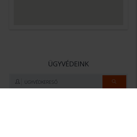
ÜGYVÉDEINK
ÜGYVÉDKERESŐ