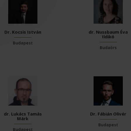
Dr. Kocsis István
dr. Nussbaum Éva
Ildikó
Budapest
Budaörs
dr. Lukács Tamás
Dr. Fábián Olivér
Márk
Budapest
Budapest