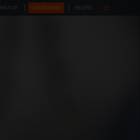
DNÉVSOR
ÜGYVÉDEKNEK
BELÉPÉS