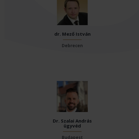
dr. Mező István
Debrecen
Dr. Szalai András
ügyvéd
Budapest