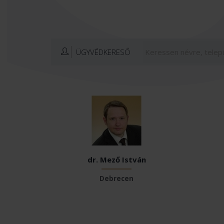
ÜGYVÉDKERESŐ
dr. Mező István
Debrecen