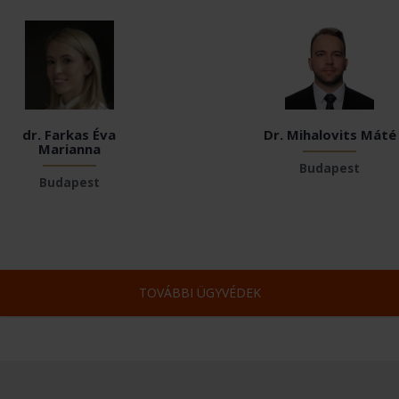
dr. Farkas Éva
Dr. Mihalovits Máté
Marianna
Budapest
Budapest
TOVÁBBI ÜGYVÉDEK