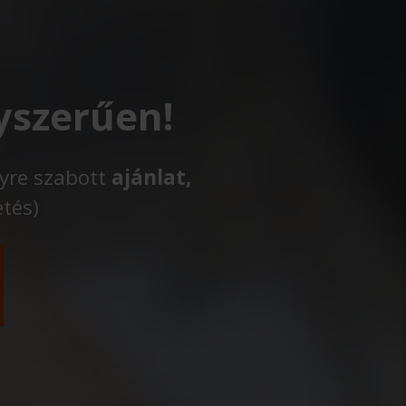
yszerűen!
lyre szabott
ajánlat,
etés)