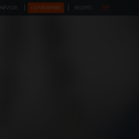
DNÉVSOR
ÜGYVÉDEKNEK
BELÉPÉS