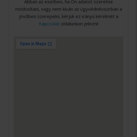
Abban az esetben, ha Ön adatot szeretne
módosítani, vagy nem kíván az ügyvédnévsorban a
jövőben szerepelni, kérjük ez irányú kérelmét a
Kapcsolat
oldalunkon jelezni!