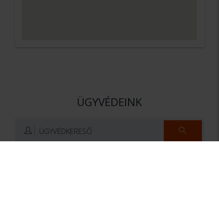
ÜGYVÉDEINK
ÜGYVÉDKERESŐ