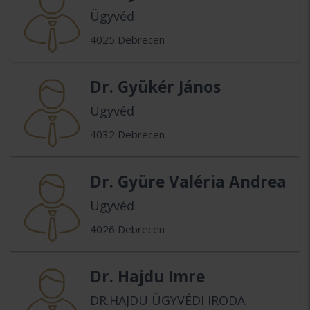
Ügyvéd
4025 Debrecen
Dr. Gyükér János
Ügyvéd
4032 Debrecen
Dr. Gyüre Valéria Andrea
Ügyvéd
4026 Debrecen
Dr. Hajdu Imre
DR.HAJDU ÜGYVÉDI IRODA