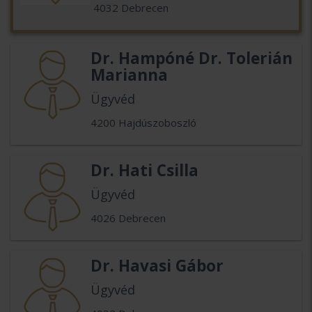
4032 Debrecen
Dr. Hampóné Dr. Tolerián
Marianna
Ügyvéd
4200 Hajdúszoboszló
Dr. Hati Csilla
Ügyvéd
4026 Debrecen
Dr. Havasi Gábor
Ügyvéd