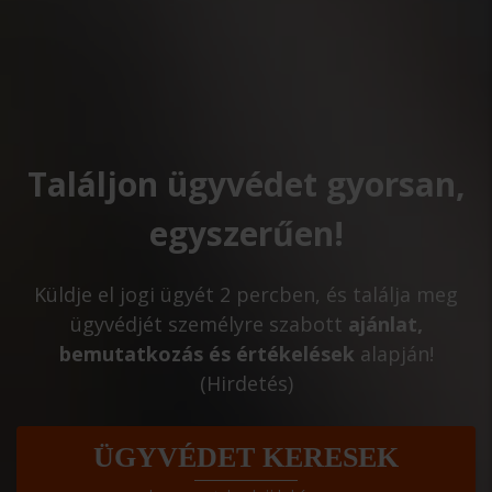
Találjon ügyvédet gyorsan,
egyszerűen!
Küldje el jogi ügyét 2 percben, és találja meg
ügyvédjét személyre szabott
ajánlat,
bemutatkozás és értékelések
alapján!
(Hirdetés)
ÜGYVÉDET KERESEK