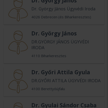
Dr. György János
Dr. György János Ügyvédi Iroda
4026 Debrecen (és Biharkeresztes)
Dr. György János
DR.GYÖRGY JÁNOS ÜGYVÉDI
IRODA
4110 Biharkeresztes
Dr. Győri Attila Gyula
DR.GYŐRI ATTILA ÜGYVÉDI IRODA
4100 Berettyóújfalu
Dr. Gyulai Sándor Csaba