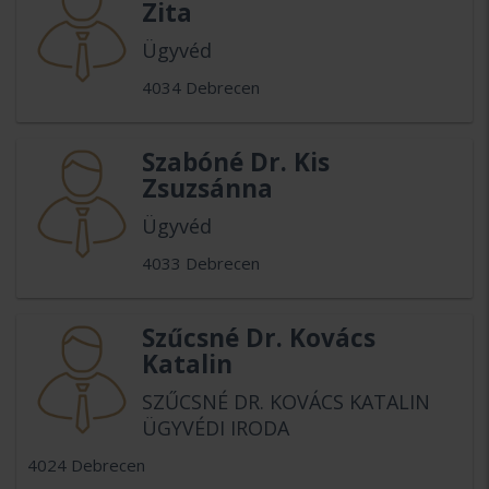
Zita
Ügyvéd
4034 Debrecen
Szabóné Dr. Kis
Zsuzsánna
Ügyvéd
4033 Debrecen
Szűcsné Dr. Kovács
Katalin
SZŰCSNÉ DR. KOVÁCS KATALIN
ÜGYVÉDI IRODA
4024 Debrecen