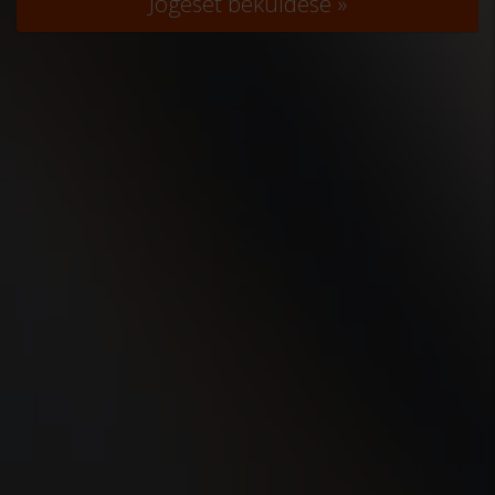
Jogeset beküldése »