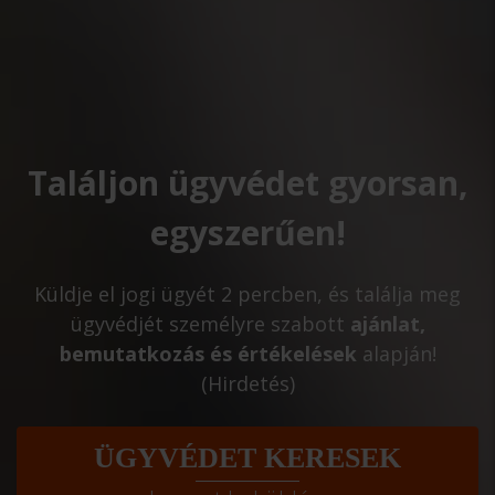
Találjon ügyvédet gyorsan,
egyszerűen!
Küldje el jogi ügyét 2 percben, és találja meg
ügyvédjét személyre szabott
ajánlat,
bemutatkozás és értékelések
alapján!
(Hirdetés)
ÜGYVÉDET KERESEK