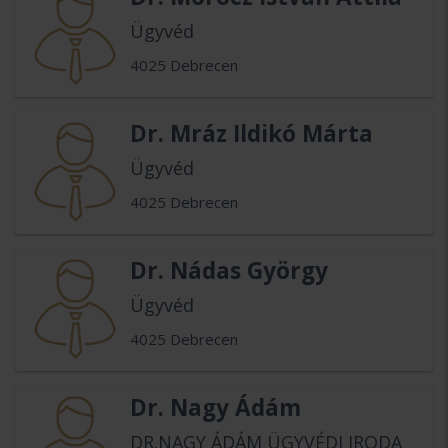
Ügyvéd
4025 Debrecen
Dr. Mráz Ildikó Márta
Ügyvéd
4025 Debrecen
Dr. Nádas György
Ügyvéd
4025 Debrecen
Dr. Nagy Ádám
DR.NAGY ÁDÁM ÜGYVÉDI IRODA