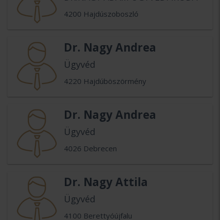
4200 Hajdúszoboszló
Dr. Nagy Andrea
Ügyvéd
4220 Hajdúböszörmény
Dr. Nagy Andrea
Ügyvéd
4026 Debrecen
Dr. Nagy Attila
Ügyvéd
4100 Berettyóújfalu