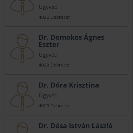
Ügyvéd
4032 Debrecen
Dr. Domokos Ágnes
Eszter
Ügyvéd
4028 Debrecen
Dr. Dóra Krisztina
Ügyvéd
4025 Debrecen
Dr. Dósa István László