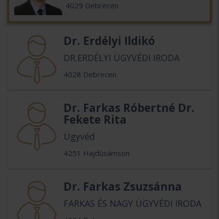
4029 Debrecen
Dr. Erdélyi Ildikó
DR.ERDÉLYI ÜGYVÉDI IRODA
4028 Debrecen
Dr. Farkas Róbertné Dr.
Fekete Rita
Ügyvéd
4251 Hajdúsámson
Dr. Farkas Zsuzsánna
FARKAS ÉS NAGY ÜGYVÉDI IRODA