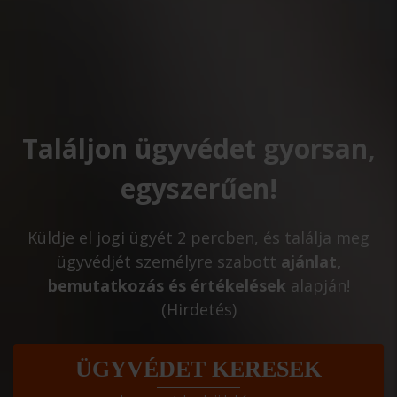
Találjon ügyvédet gyorsan,
egyszerűen!
Küldje el jogi ügyét 2 percben, és találja meg
ügyvédjét személyre szabott
ajánlat,
bemutatkozás és értékelések
alapján!
(Hirdetés)
ÜGYVÉDET KERESEK