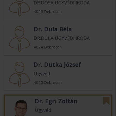
DR.DÓSA ÜGYVÉDI IRODA
4026 Debrecen
Dr. Dula Béla
DR.DULA ÜGYVÉDI IRODA
4024 Debrecen
Dr. Dutka József
Ügyvéd
4026 Debrecen
Dr. Egri Zoltán
Ügyvéd