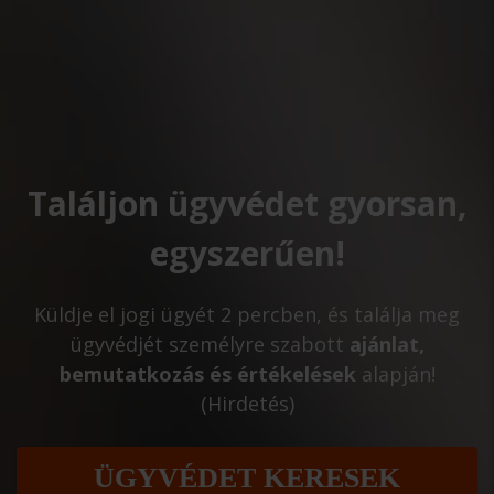
Találjon ügyvédet gyorsan,
egyszerűen!
Küldje el jogi ügyét 2 percben, és találja meg
ügyvédjét személyre szabott
ajánlat,
bemutatkozás és értékelések
alapján!
(Hirdetés)
ÜGYVÉDET KERESEK