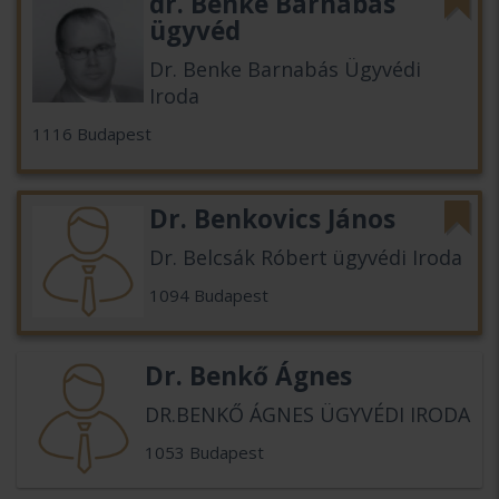
dr. Benke Barnabás
ügyvéd
Dr. Benke Barnabás Ügyvédi
Iroda
1116 Budapest
Dr. Benkovics János
Dr. Belcsák Róbert ügyvédi Iroda
1094 Budapest
Dr. Benkő Ágnes
DR.BENKŐ ÁGNES ÜGYVÉDI IRODA
1053 Budapest