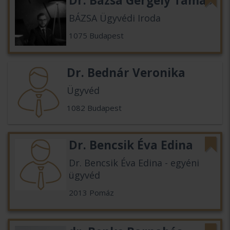
Dr. Bázsa Gergely Tamás
BÁZSA Ügyvédi Iroda
1075 Budapest
Dr. Bednár Veronika
Ügyvéd
1082 Budapest
Dr. Bencsik Éva Edina
Dr. Bencsik Éva Edina - egyéni
ügyvéd
2013 Pomáz