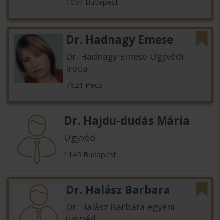
1054 Budapest
Dr. Hadnagy Emese
Dr. Hadnagy Emese Ügyvédi
Iroda
7621 Pécs
Dr. Hajdu-dudás Mária
Ügyvéd
1149 Budapest
Dr. Halász Barbara
Dr. Halász Barbara egyéni
ügyvéd