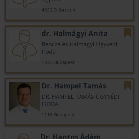
4032 Debrecen
dr. Halmágyi Anita
Bencze és Halmágyi Ügyvédi
Iroda
1075 Budapest
Dr. Hampel Tamás
DR. HAMPEL TAMÁS ÜGYVÉDI
IRODA
1118 Budapest
Dr. Hantos Ádám