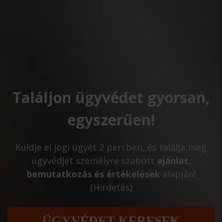
Találjon ügyvédet gyorsan,
egyszerűen!
Küldje el jogi ügyét 2 percben, és találja meg
ügyvédjét személyre szabott
ajánlat,
bemutatkozás és értékelések
alapján!
(Hirdetés)
ÜGYVÉDET KERESEK