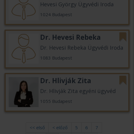
Hevesi György Ügyvédi Iroda
1024 Budapest
Dr. Hevesi Rebeka
Dr. Hevesi Rebeka Ügyvédi Iroda
1083 Budapest
Dr. Hlivják Zita
Dr. Hlivják Zita egyéni ügyvéd
1055 Budapest
<< első
< előző
5
6
7