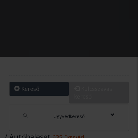
Kereső
Kulcsszavas
kereső
Ügyvédkereső
/ Autóbaleset
635 ügyvéd