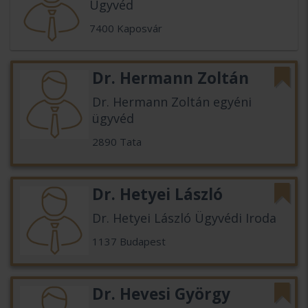
Ügyvéd
7400 Kaposvár
Dr. Hermann Zoltán
Dr. Hermann Zoltán egyéni
ügyvéd
2890 Tata
Dr. Hetyei László
Dr. Hetyei László Ügyvédi Iroda
1137 Budapest
Dr. Hevesi György