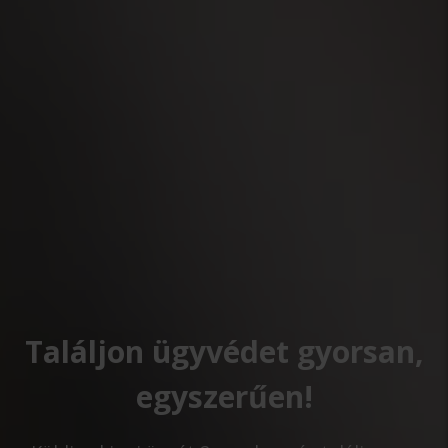
Találjon ügyvédet gyorsan,
egyszerűen!