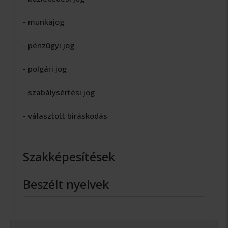
- munkajog
- pénzügyi jog
- polgári jog
- szabálysértési jog
- választott bíráskodás
Szakképesítések
Beszélt nyelvek