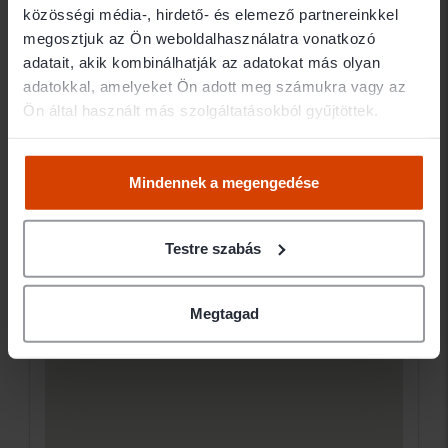
közösségi média-, hirdető- és elemező partnereinkkel
megosztjuk az Ön weboldalhasználatra vonatkozó
adatait, akik kombinálhatják az adatokat más olyan
adatokkal, amelyeket Ön adott meg számukra vagy az
Ön által használt más szolgáltatásokból gyűjtöttek.
Mindennek a megengedése
Testre szabás
Megtagad