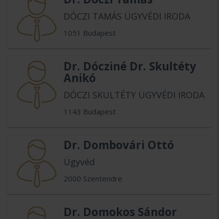
DÓCZI TAMÁS ÜGYVÉDI IRODA
1051 Budapest
Dr. Dócziné Dr. Skultéty
Anikó
DÓCZI SKULTÉTY ÜGYVÉDI IRODA
1143 Budapest
Dr. Dombovári Ottó
Ügyvéd
2000 Szentendre
Dr. Domokos Sándor