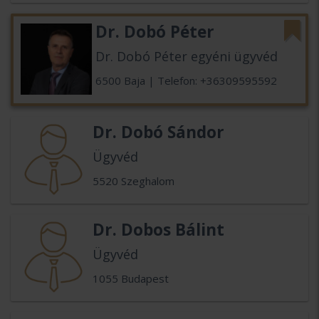
Dr. Dobó Péter
Dr. Dobó Péter egyéni ügyvéd
6500 Baja | Telefon: +36309595592
Dr. Dobó Sándor
Ügyvéd
5520 Szeghalom
Dr. Dobos Bálint
Ügyvéd
1055 Budapest