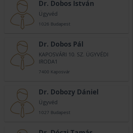
Dr. Dobos István
Ügyvéd
1026 Budapest
Dr. Dobos Pál
KAPOSVÁRI 10. SZ. ÜGYVÉDI
IRODA1
7400 Kaposvár
Dr. Dobozy Dániel
Ügyvéd
1027 Budapest
Dr. Dóczi Tamás