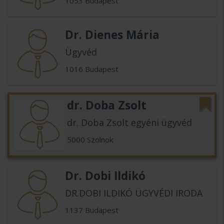
1053 Budapest
Dr. Dienes Mária
Ügyvéd
1016 Budapest
dr. Doba Zsolt
dr. Doba Zsolt egyéni ügyvéd
5000 Szolnok
Dr. Dobi Ildikó
DR.DOBI ILDIKÓ ÜGYVÉDI IRODA
1137 Budapest