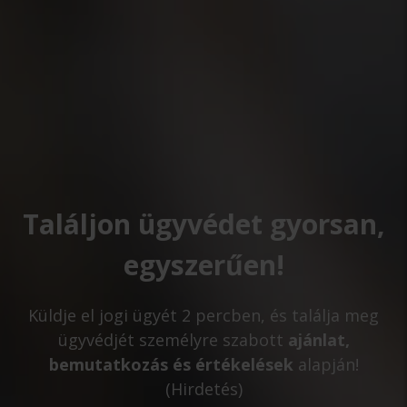
Találjon ügyvédet gyorsan,
egyszerűen!
Küldje el jogi ügyét 2 percben, és találja meg
ügyvédjét személyre szabott
ajánlat,
bemutatkozás és értékelések
alapján!
(Hirdetés)