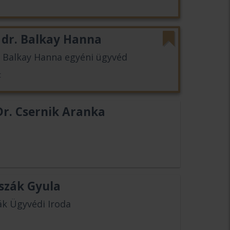
 dr. Balkay Hanna
. Balkay Hanna egyéni ügyvéd
t
r. Csernik Aranka
eszák Gyula
zák Ügyvédi Iroda