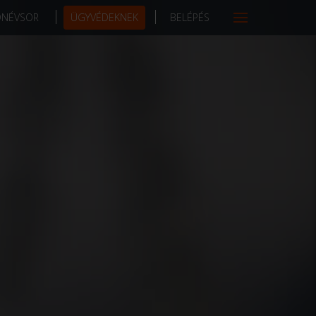
DNÉVSOR
ÜGYVÉDEKNEK
BELÉPÉS