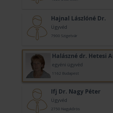
Hajnal Lászlóné Dr.
Ügyvéd
7900 Szigetvár
Halászné dr. Hetesi
egyéni ügyvéd
1162 Budapest
Ifj Dr. Nagy Péter
Ügyvéd
2750 Nagykőrös