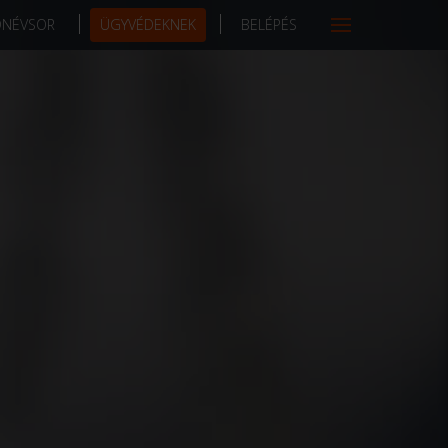
DNÉVSOR
ÜGYVÉDEKNEK
BELÉPÉS