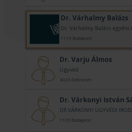
Dr. Várhalmy Balázs
Dr. Várhalmy Balázs egyéni
1119 Budapest
Dr. Varju Álmos
Ügyvéd
4024 Debrecen
Dr. Várkonyi István 
DR.VÁRKONYI ÜGYVÉDI IROD
1105 Budapest