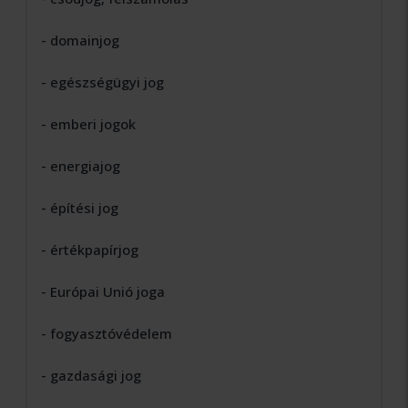
- domainjog
- egészségügyi jog
- emberi jogok
- energiajog
- építési jog
- értékpapírjog
- Európai Unió joga
- fogyasztóvédelem
- gazdasági jog