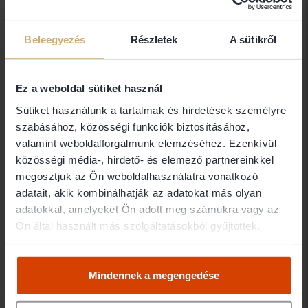
Ügyfélfogadás
Beleegyezés
Részletek
A sütikről
Ez a weboldal sütiket használ
Sütiket használunk a tartalmak és hirdetések személyre
szabásához, közösségi funkciók biztosításához,
valamint weboldalforgalmunk elemzéséhez. Ezenkívül
közösségi média-, hirdető- és elemező partnereinkkel
megosztjuk az Ön weboldalhasználatra vonatkozó
adatait, akik kombinálhatják az adatokat más olyan
adatokkal, amelyeket Ön adott meg számukra vagy az
Ön által használt más szolgáltatásokból gyűjtöttek.
Mindennek a megengedése