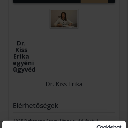
Dr.
Kiss
Erika
egyéni
ügyvéd
Dr. Kiss Erika
Elérhetőségek
4025 Debrecen Arany János u. 44. fszt. 1.