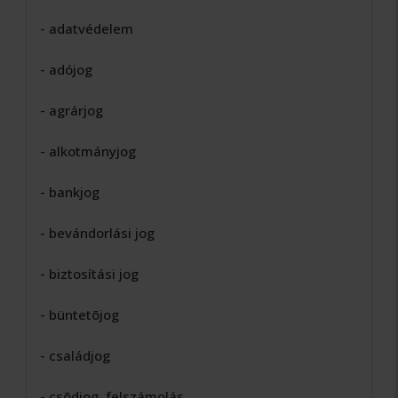
- adatvédelem
- adójog
- agrárjog
- alkotmányjog
- bankjog
- bevándorlási jog
- biztosítási jog
- büntetõjog
- családjog
- csõdjog, felszámolás