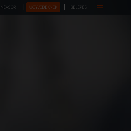
DNÉVSOR
ÜGYVÉDEKNEK
BELÉPÉS