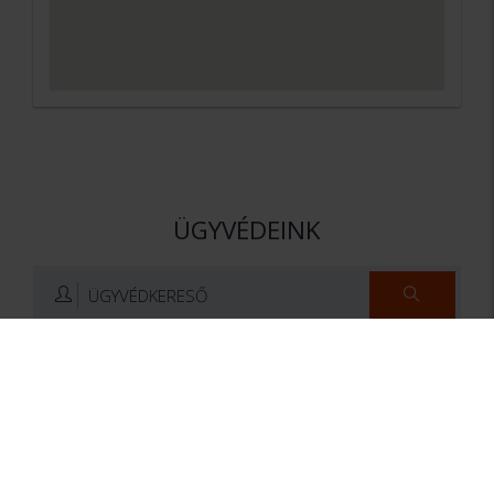
ÜGYVÉDEINK
ÜGYVÉDKERESŐ